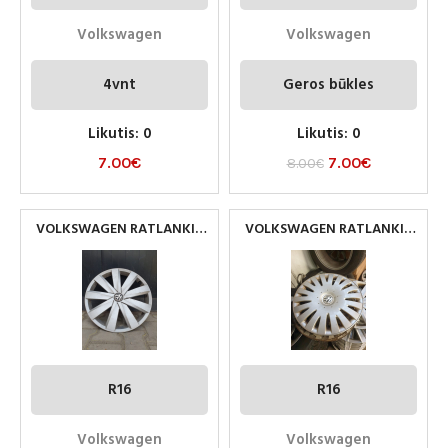
Volkswagen
Volkswagen
4vnt
Geros būkles
Likutis: 0
Likutis: 0
7.00
€
7.00
€
8.00
€
VOLKSWAGEN RATLANKIU
VOLKSWAGEN RATLANKIU
GAUBTAI R16
GAUBTAI R16
R16
R16
Volkswagen
Volkswagen