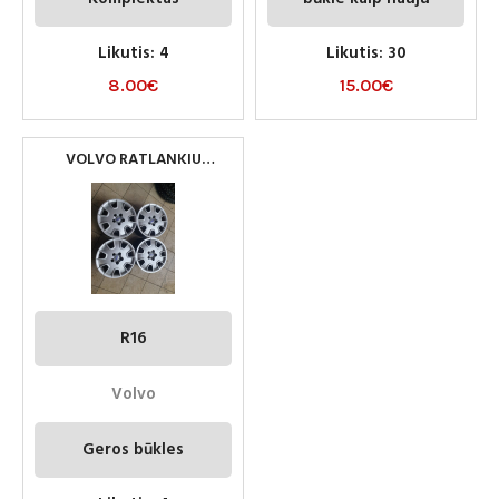
Likutis: 4
Likutis: 30
8.00
€
15.00
€
VOLVO RATLANKIU
GAUBTAI R16
R16
Volvo
Geros būkles