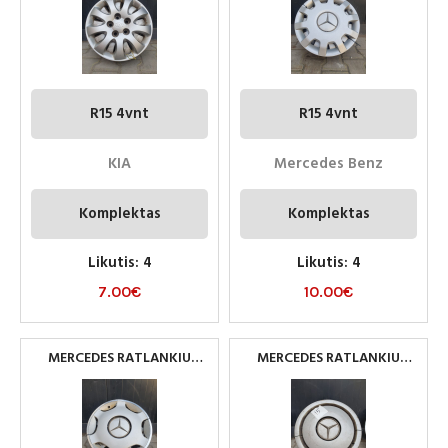
R15 4vnt
R15 4vnt
KIA
Mercedes Benz
Komplektas
Komplektas
Likutis: 4
Likutis: 4
7.00
€
10.00
€
MERCEDES RATLANKIU
MERCEDES RATLANKIU
GAUBTAI R15
GAUBTAI R15 4VNT