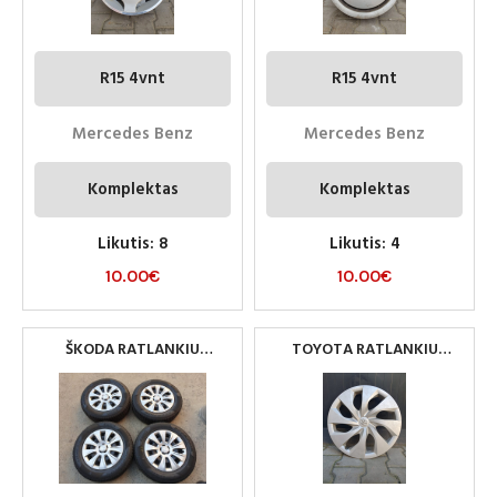
R15 4vnt
R15 4vnt
Mercedes Benz
Mercedes Benz
Komplektas
Komplektas
Likutis: 8
Likutis: 4
10.00
€
10.00
€
ŠKODA RATLANKIU
TOYOTA RATLANKIU
GAUBTAI R17
GAUBTAI R16