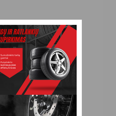
YTI UŽKLAUSĄ