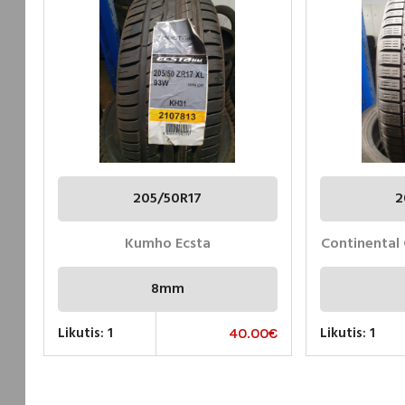
205/50R17
2
Kumho Ecsta
Continental
8mm
Likutis: 1
Likutis: 1
40.00
€