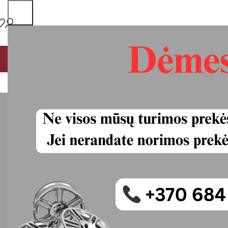
PAGRINDINIS
MŪSŲ PASLAUGOS
VISOS PREKĖS
P