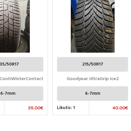
05/50R17
215/50R17
 ContiWinterContact
Goodyear UltraGrip Ice2
6-7mm
6-7mm
Likutis: 1
35.00
€
40.00
€