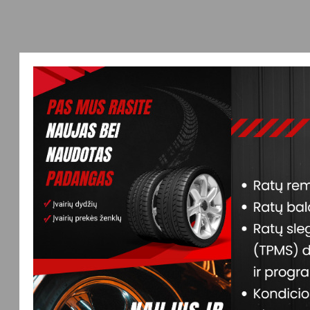
ŽIŪRĖTI VISAS