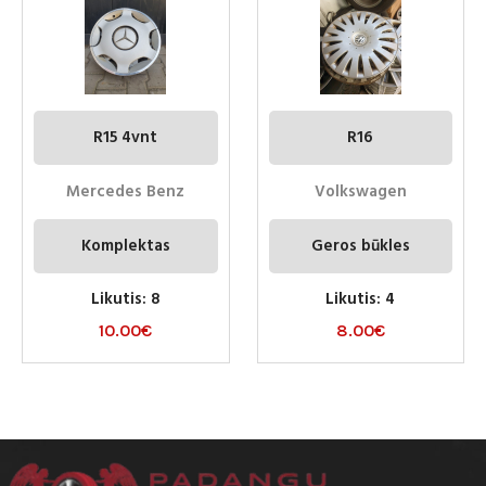
R15 4vnt
R16
Mercedes Benz
Volkswagen
Komplektas
Geros būkles
Likutis: 8
Likutis: 4
10.00
€
8.00
€