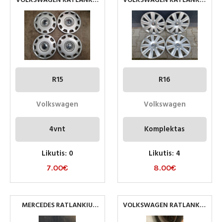
VOLKSWAGEN RATLANKIU
VOLKSWAGEN RATLANKIU
GAUBTAI R15
GAUBTAI R16
R15
R16
Volkswagen
Volkswagen
4vnt
Komplektas
Likutis: 0
Likutis: 4
7.00
€
8.00
€
MERCEDES RATLANKIU
VOLKSWAGEN RATLANKIU
GAUBTAI R15
GAUBTAI R16