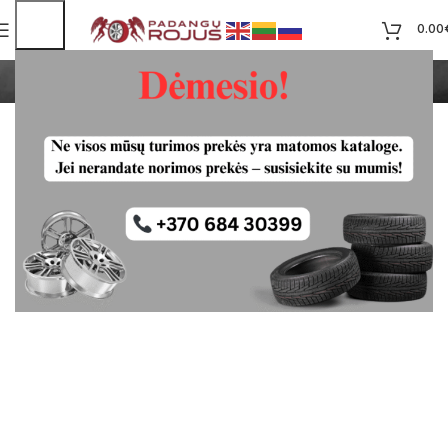
0.00
NAUDOTI DAVIKLIAI
Pradžia
VISOS PREKĖS
SLĖGIO DAVIKLIAI
NAUDOTI DAVIKLIAI