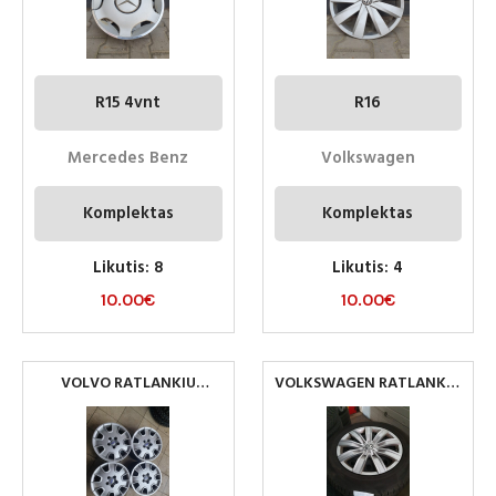
R15 4vnt
R16
Mercedes Benz
Volkswagen
Komplektas
Komplektas
Likutis: 8
Likutis: 4
10.00
€
10.00
€
VOLVO RATLANKIU
VOLKSWAGEN RATLANKIU
GAUBTAI R16
GAUBTAI R17