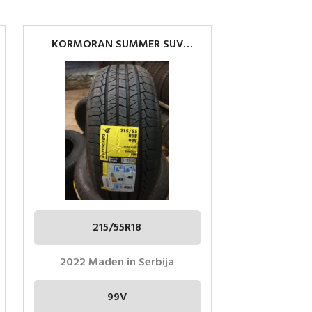
KORMORAN SUMMER SUV
215/55R18
215/55R18
2022 Maden in Serbija
99V