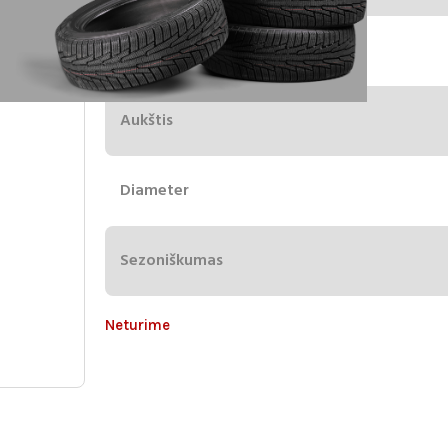
Plotis
Aukštis
Diameter
Sezoniškumas
Neturime