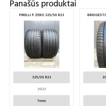
Panašūs produktai
PIRELLI P ZERO 325/30 R23
BRIDGESTO
2
325/30 R23
2
2023
7mm