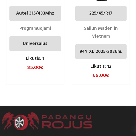
Autel 315/433Mhz
225/45/R17
Programuojami
Sailun Maden in
Vietnam
Universalus
94Y XL 2025-2026m.
Likutis: 1
Likutis: 12
35.00
€
62.00
€