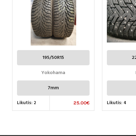
195/50R15
2
Yokohama
7mm
Likutis: 2
Likutis: 4
25.00
€