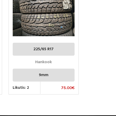
225/65 R17
Hankook
9mm
Likutis: 2
75.00
€