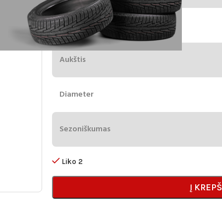
Plotis
Aukštis
Diameter
Sezoniškumas
Liko 2
Į KREPŠ