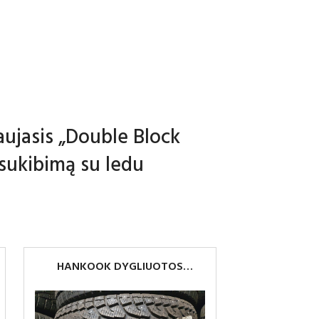
aujasis „Double Block
 sukibimą su ledu
HANKOOK DYGLIUOTOS
225/65R17