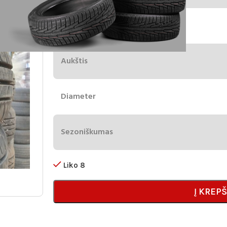
Plotis
Aukštis
Diameter
Sezoniškumas
Liko 8
Į KREPŠ