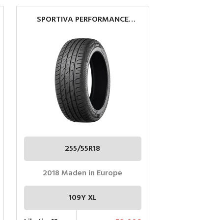
SPORTIVA PERFORMANCE
255/55R18 109Y XL
255/55R18
2018 Maden in Europe
109Y XL