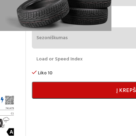
Diameter
Sezoniškumas
Load or Speed Index
Liko 10
Į KREPŠ