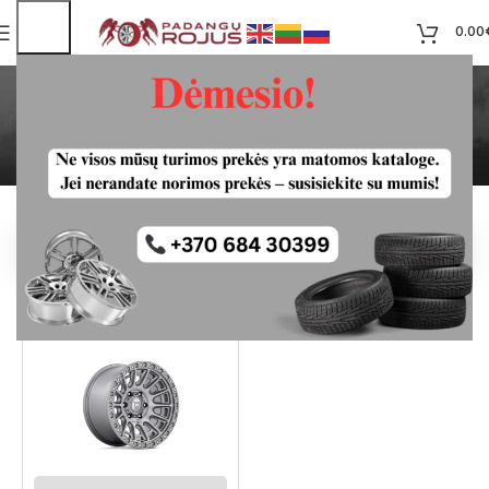
0.00
Volkswagen T5 T6 Nauji
ratlankiai 5x120R17
Pradžia
Produktas
Pradžia
Išnešimas ET
ET34
VOLKSWAGEN T5 T6 NAUJI
RATLANKIAI 5X120R17