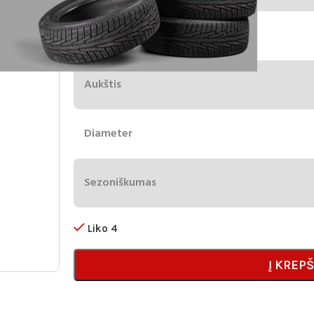
Plotis
Aukštis
Diameter
Sezoniškumas
Liko 4
Į KREPŠ