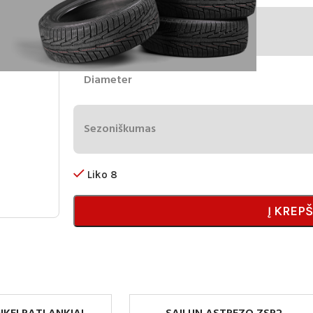
Aukštis
Diameter
Sezoniškumas
Liko 8
Į KREPŠ