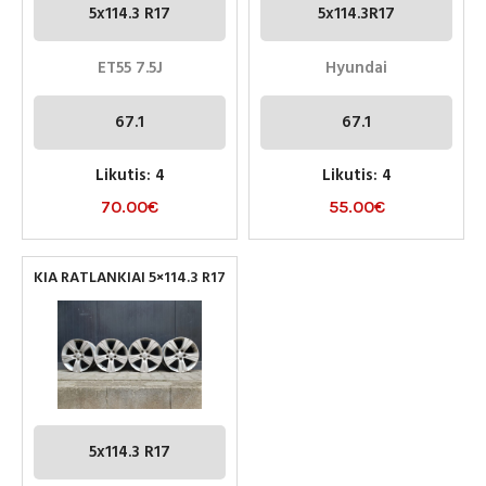
5x114.3 R17
5x114.3R17
ET55 7.5J
Hyundai
67.1
67.1
Likutis: 4
Likutis: 4
70.00
€
55.00
€
KIA RATLANKIAI 5×114.3 R17
5x114.3 R17