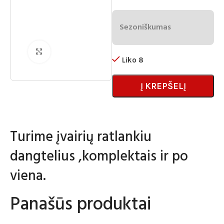
Sezoniškumas
Spustelėkite norėdami padidinti
Liko 8
Į KREPŠELĮ
Turime įvairių ratlankiu
dangtelius ,komplektais ir po
viena.
Panašūs produktai